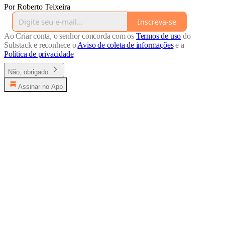
Por Roberto Teixeira
Inscreva-se
Ao Criar conta, o senhor concorda com os
Termos de uso
do
Substack e reconhece o
Aviso de coleta de informações
e a
Política de privacidade
Não, obrigado.
Assinar no App